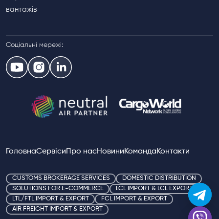
вантажів
Соціальні мережі:
Головна
Сервіси
Про нас
Новини
Команда
Контакти
CUSTOMS BROKERAGE SERVICES
DOMESTIC DISTRIBUTION
SOLUTIONS FOR E-COMMERCE
LCL IMPORT & LCL EXPORT
LTL/FTL IMPORT & EXPORT
FCL IMPORT & EXPORT
AIR FREIGHT IMPORT & EXPORT