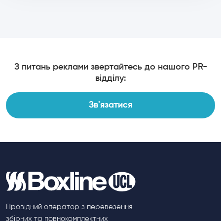
З питань реклами звертайтесь до нашого PR-
відділу:
Зв'язатися
Провідний оператор з перевезення
збірних та повнокомплектних