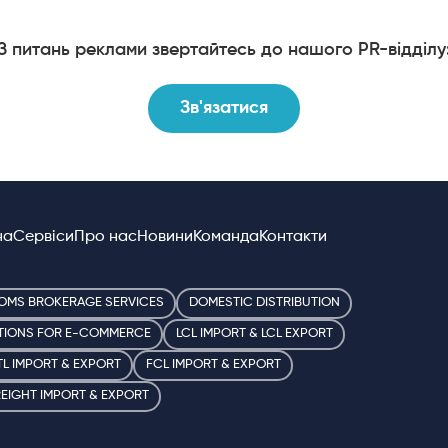
З питань реклами звертайтесь до нашого PR-відділу
Зв'язатися
на
Сервіси
Про нас
Новини
Команда
Контакти
OMS BROKERAGE SERVICES
DOMESTIC DISTRIBUTION
TIONS FOR E-COMMERCE
LCL IMPORT & LCL EXPORT
TL IMPORT & EXPORT
FCL IMPORT & EXPORT
REIGHT IMPORT & EXPORT